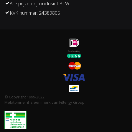
Alle prijzen zijn inclusief BTW
KVK nummer: 24389805
© Copyright 1999-2022
Melatonine.nl is een merk van Fittergy Group