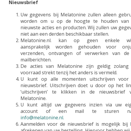
Nieuwsbrief
Uw gegevens bij Melatonine zullen alleen gebru
worden om u op de hoogte te houden van
nieuwste acties en producten. Wij zullen uw gege
niet aan een derden beschikbaar stellen.
Melatonine.nl. kan op geen enkele wi
aansprakelijk worden gehouden voor onju
verzenden, ontvangen of verwerken van de
mailberichten.
De acties van Melatonine zijn geldig zolang
voorraad strekt tenzij het anders is vermeld.
U kunt op alle momenten uitschrijven voor
nieuwsbrief. Uitschrijven doet u door op het lin
‘uitschrijven’ te klikken in de nieuwsbrief 
Melatonine.
U kunt altijd uw gegevens inzien via uw ei
account of een mail te sturen na
info@melatonine.nl
.
Aanmelden voor de nieuwsbrief is mogelijk bij 
afrekenen van uw bestelling. Hiervoor hebben wij