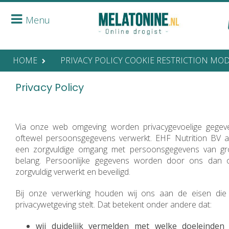
Menu
HOME
PRIVACY POLICY COOKIE RESTRICTION MO
Privacy Policy
Via onze web omgeving worden privacygevoelige gegev
oftewel persoonsgegevens verwerkt. EHF Nutrition BV a
een zorgvuldige omgang met persoonsgegevens van gr
belang. Persoonlijke gegevens worden door ons dan 
zorgvuldig verwerkt en beveiligd.
Bij onze verwerking houden wij ons aan de eisen die
privacywetgeving stelt. Dat betekent onder andere dat:
wij duidelijk vermelden met welke doeleinden 