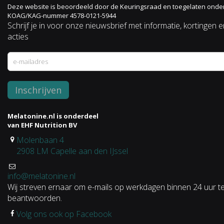
Deze website is beoordeeld door de Keuringsraad en toegelaten onde
KOAG/KAG-nummer 4578-0121-5944
Schrijf je in voor onze nieuwsbrief met informatie, kortingen 
acties
Melatonine.nl is onderdeel
van EHF Nutrition BV
Molenbaan 4
2908 LM Capelle aan den IJssel
info@melatonine.nl
Wij streven ernaar om e-mails op werkdagen binnen 24 uur t
beantwoorden.
Volg ons ook op Facebook