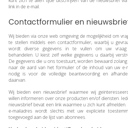
kunt zich te allen tijde uitschrijven van de nieuwsbrief vi
link in de e-mail.
Contactformulier en nieuwsbrie
Wij bieden via onze web omgeving de mogelijkheid om vra
te stellen middels een contactformulier, waarbij u gevra
wordt diverse gegevens in te vullen om uw vraag
behandelen. U kiest zelf welke gegevens u daarbij verstre
De gegevens die u ons toestuurt, worden bewaard zolang 
naar de aard van het formulier of de inhoud van uw e-m
nodig is voor de volledige beantwoording en afhandel
daarvan.
Wij bieden een nieuwsbrief waarmee wij geïnteresseer
willen informeren over onze producten en/of diensten. Ied
nieuwsbrief bevat een link waarmee u zich kunt afmelden.
e-mailadres wordt slechts met uw expliciete toestemm
toegevoegd aan de lijst van abonnees.